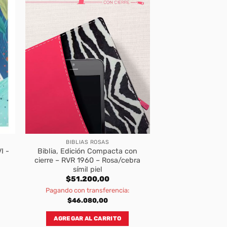
BIBLIAS ROSAS
I -
Biblia, Edición Compacta con
cierre – RVR 1960 – Rosa/cebra
símil piel
urrent
$
51.200,00
rice
Pagando con transferencia:
:
15.300,00.
$
46.080,00
AGREGAR AL CARRITO