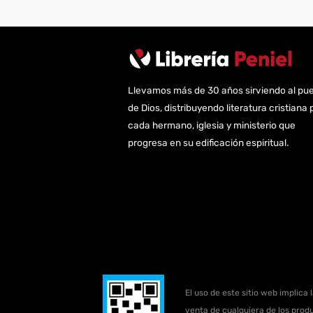
Llevamos más de 30 años sirviendo al pu
de Dios, distribuyendo literatura cristiana 
cada hermano, iglesia y ministerio que
progresa en su edificación espiritual.
El uso de este sitio web implica 
venta de cualquiera de los produ