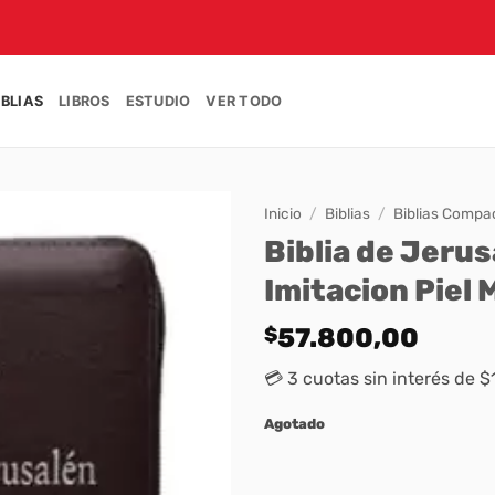
IBLIAS
LIBROS
ESTUDIO
VER TODO
Inicio
/
Biblias
/
Biblias Compa
Biblia de Jeru
Imitacion Piel
$
57.800,00
💳 3 cuotas sin interés de $
Agotado