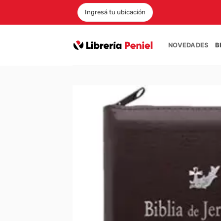
Saltar
Ingresá tu ubicación
al
contenido
NOVEDADES
B