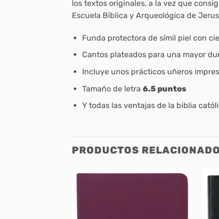
los textos originales, a la vez que consi
Escuela Bíblica y Arqueológica de Jerus
Funda protectora de símil piel con ci
Cantos plateados para una mayor dur
Incluye unos prácticos uñeros impresos
Tamaño de letra
6.5 puntos
Y todas las ventajas de la biblia cató
PRODUCTOS RELACIONAD