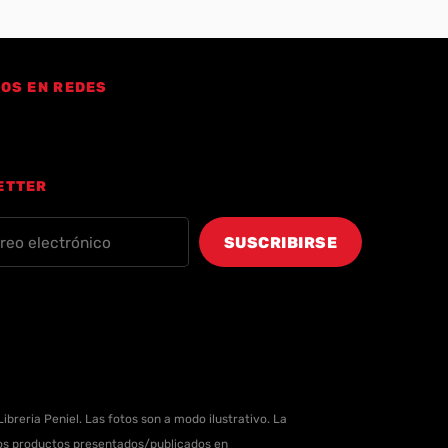
OS EN REDES
ETTER
ibreria Peniel. Las fotos son a modo ilustrativo. La
 los productos presentados/publicados en