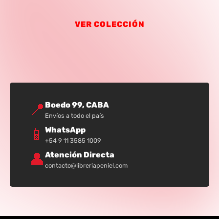
VER COLECCIÓN
📍
Boedo 99, CABA
Envíos a todo el país
📱
WhatsApp
+54 9 11 3585 1009
👤
Atención Directa
contacto@libreriapeniel.com