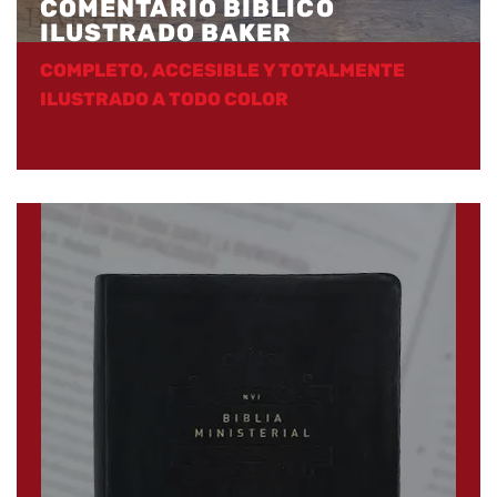
COMENTARIO BIBLICO
ILUSTRADO BAKER
COMPLETO, ACCESIBLE Y TOTALMENTE
ILUSTRADO A TODO COLOR