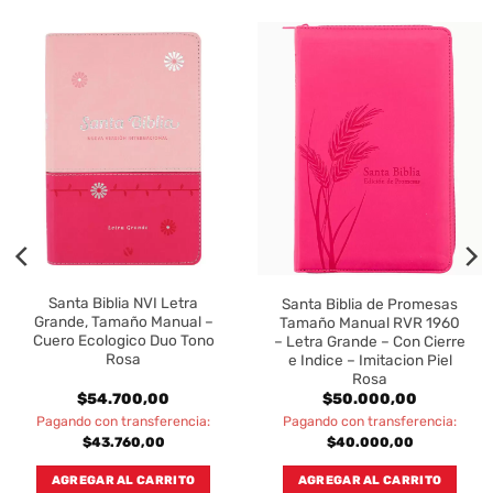
Santa Biblia NVI Letra
Santa Biblia de Promesas
Grande, Tamaño Manual –
Tamaño Manual RVR 1960
Cuero Ecologico Duo Tono
– Letra Grande – Con Cierre
Rosa
e Indice – Imitacion Piel
Rosa
$
54.700,00
$
50.000,00
Pagando con transferencia:
Pagando con transferencia:
$
43.760,00
$
40.000,00
AGREGAR AL CARRITO
AGREGAR AL CARRITO