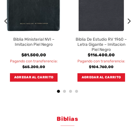
Biblia Ministerial NVI –
Biblia De Estudio RV 1960 –
Imitacion Piel Negro
Letra Gigante – Imitacion
Piel Negro
$
81.500,00
$
116.400,00
Pagando con transferencia:
Pagando con transferencia:
$
65.200,00
$
104.760,00
AGREGAR AL CARRITO
AGREGAR AL CARRITO
Biblias