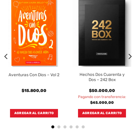
Hechos Dos Cuarenta y
Aventuras Con Dios – Vol 2
Dos – 242 Box
$
15.800,00
$
50.000,00
Pagando con transferencia:
$
45.000,00
AGREGAR AL CARRITO
AGREGAR AL CARRITO