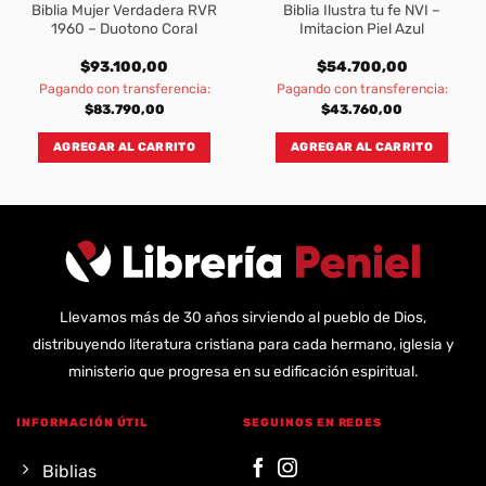
Biblia Mujer Verdadera RVR
Biblia Ilustra tu fe NVI –
1960 – Duotono Coral
Imitacion Piel Azul
$
93.100,00
$
54.700,00
Pagando con transferencia:
Pagando con transferencia:
$
83.790,00
$
43.760,00
AGREGAR AL CARRITO
AGREGAR AL CARRITO
Llevamos más de 30 años sirviendo al pueblo de Dios,
distribuyendo literatura cristiana para cada hermano, iglesia y
ministerio que progresa en su edificación espiritual.
INFORMACIÓN ÚTIL
SEGUINOS EN REDES
Biblias