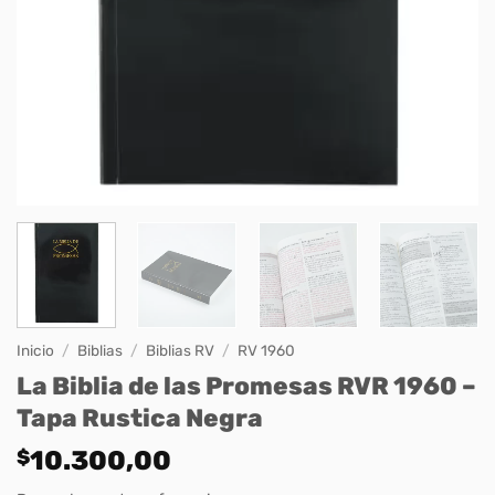
Inicio
/
Biblias
/
Biblias RV
/
RV 1960
La Biblia de las Promesas RVR 1960 –
Tapa Rustica Negra
$
10.300,00