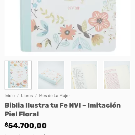
Inicio
/
Libros
/
Mes de La Mujer
Biblia Ilustra tu Fe NVI – Imitación
Piel Floral
$
54.700,00