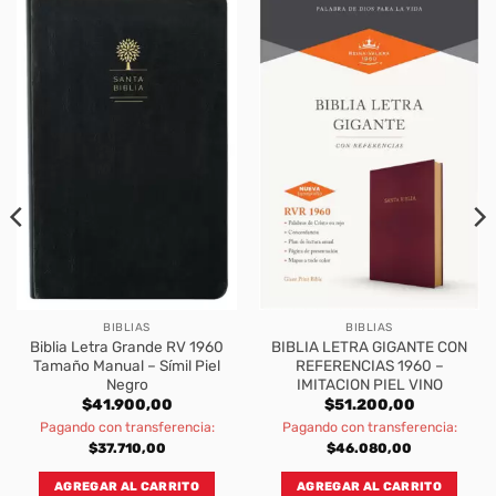
BIBLIAS
BIBLIAS
Biblia Letra Grande RV 1960
BIBLIA LETRA GIGANTE CON
Tamaño Manual – Símil Piel
REFERENCIAS 1960 –
Negro
IMITACION PIEL VINO
$
41.900,00
$
51.200,00
Pagando con transferencia:
Pagando con transferencia:
$
37.710,00
$
46.080,00
AGREGAR AL CARRITO
AGREGAR AL CARRITO