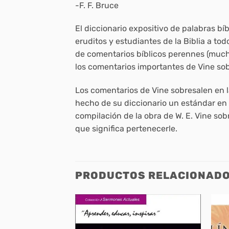
-F. F. Bruce
El diccionario expositivo de palabras bí
eruditos y estudiantes de la Biblia a to
de comentarios bíblicos perennes (much
los comentarios importantes de Vine so
Los comentarios de Vine sobresalen en l
hecho de su diccionario un estándar en 
compilación de la obra de W. E. Vine sob
que significa pertenecerle.
PRODUCTOS RELACIONAD