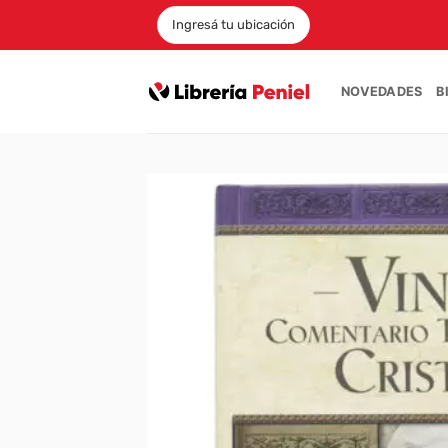
Saltar
Ingresá tu ubicación
al
contenido
NOVEDADES
B