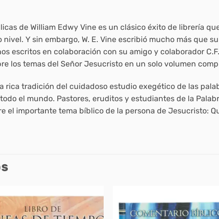
blicas de William Edwy Vine es un clásico éxito de librería q
do nivel. Y sin embargo, W. E. Vine escribió mucho más que s
os escritos en colaboración con su amigo y colaborador C.F
bre los temas del Señor Jesucristo en un solo volumen comp
a rica tradición del cuidadoso estudio exegético de las pal
todo el mundo. Pastores, eruditos y estudiantes de la Palabr
re el importante tema bíblico de la persona de Jesucristo: Qu
OS