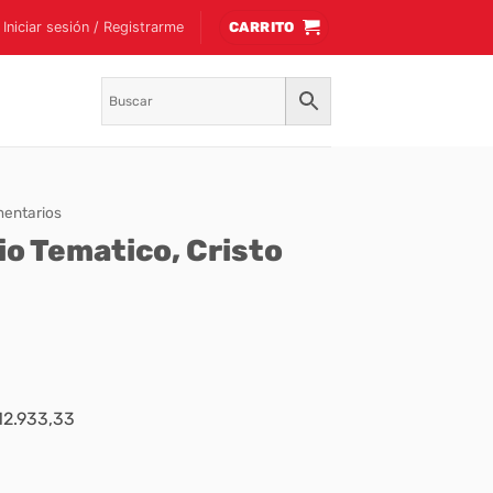
Iniciar sesión / Registrarme
CARRITO
entarios
o Tematico, Cristo
$12.933,33