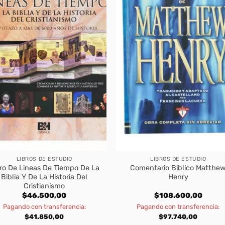
LIBROS DE ESTUDIO
LIBROS DE ESTUDIO
bro De Lineas De Tiempo De La
Comentario Biblico Matthe
Biblia Y De La Historia Del
Henry
Cristianismo
$
46.500,00
$
108.600,00
Pagando con transferencia:
Pagando con transferencia:
$
41.850,00
$
97.740,00