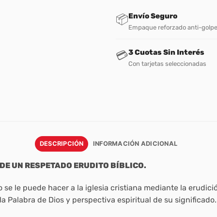
Envío Seguro
📦
Empaque reforzado anti-golp
3 Cuotas Sin Interés
💳
Con tarjetas seleccionadas
DESCRIPCIÓN
INFORMACIÓN ADICIONAL
DE UN RESPETADO ERUDITO BÍBLICO.
o se le puede hacer a la iglesia cristiana mediante la erud
a Palabra de Dios y perspectiva espiritual de su significado.