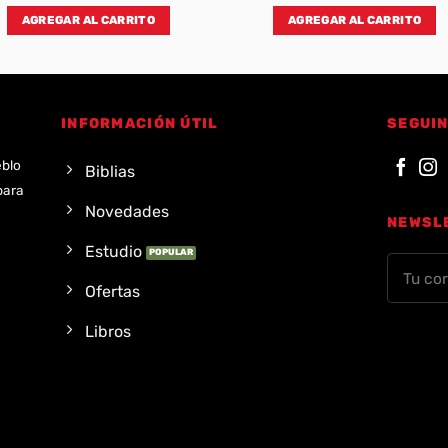
AGREGAR AL CARRITO
AGREGAR AL CARRITO
INFORMACIÓN ÚTIL
SEGUIN
eblo
Biblias
para
Novedades
NEWSL
Estudio
Ofertas
Libros