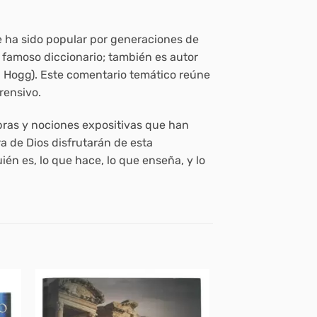
ue ha sido popular por generaciones de
u famoso diccionario; también es autor
. Hogg). Este comentario temático reúne
rensivo.
abras y nociones expositivas que han
a de Dios disfrutarán de esta
ién es, lo que hace, lo que enseña, y lo