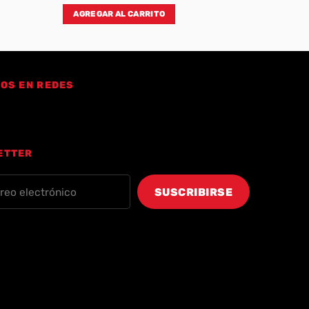
AGREGAR AL CARRITO
OS EN REDES
ETTER