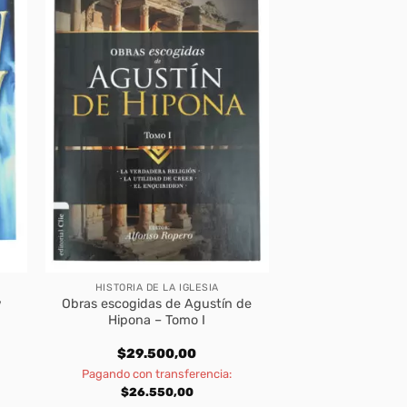
HISTORIA DE LA IGLESIA
w
Obras escogidas de Agustín de
Hipona – Tomo I
$
29.500,00
Pagando con transferencia:
$
26.550,00