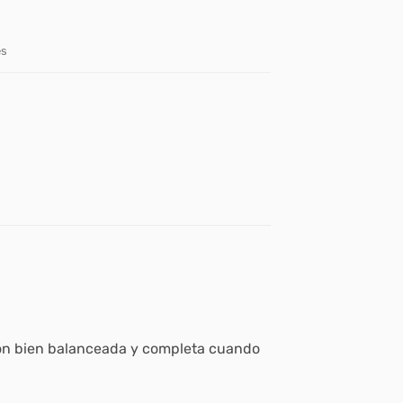
es
ición bien balanceada y completa cuando