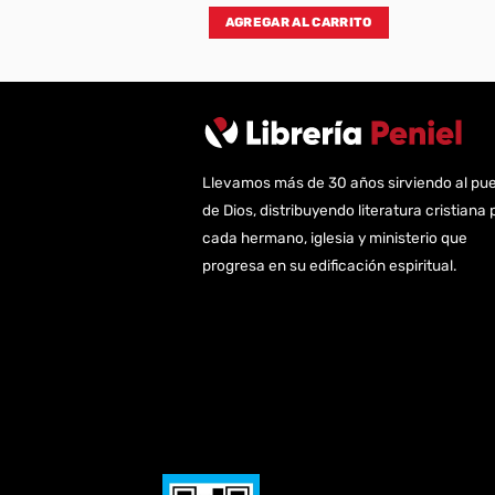
AL CARRITO
AGREGAR AL CARRITO
Llevamos más de 30 años sirviendo al pu
de Dios, distribuyendo literatura cristiana 
cada hermano, iglesia y ministerio que
progresa en su edificación espiritual.