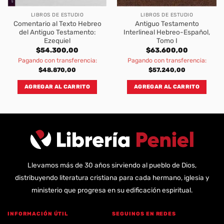
LIBROS DE ESTUDIO
LIBROS DE ESTUDIO
Comentario al Texto Hebreo
Antiguo Testamento
del Antiguo Testamento:
Interlineal Hebreo-Español,
Ezequiel
Tomo I
$
54.300,00
$
63.600,00
Pagando con transferencia:
Pagando con transferencia:
$
48.870,00
$
57.240,00
AGREGAR AL CARRITO
AGREGAR AL CARRITO
Llevamos más de 30 años sirviendo al pueblo de Dios,
distribuyendo literatura cristiana para cada hermano, iglesia y
ministerio que progresa en su edificación espiritual.
INFORMACIÓN ÚTIL
SEGUINOS EN REDES