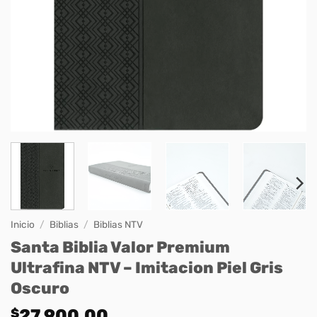
Inicio
/
Biblias
/
Biblias NTV
Santa Biblia Valor Premium
Ultrafina NTV – Imitacion Piel Gris
Oscuro
$
27.900,00