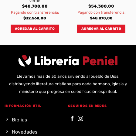
Verde
$
40.700,00
$
54.300,00
Pagando con transferencia:
Pagando con transferencia:
$
32.560,00
$
48.870,00
AGREGAR AL CARRITO
AGREGAR AL CARRITO
Llevamos más de 30 años sirviendo al pueblo de Dios,
distribuyendo literatura cristiana para cada hermano, iglesia y
ministerio que progresa en su edificación espiritual.
INFORMACIÓN ÚTIL
SEGUINOS EN REDES
Biblias
Novedades