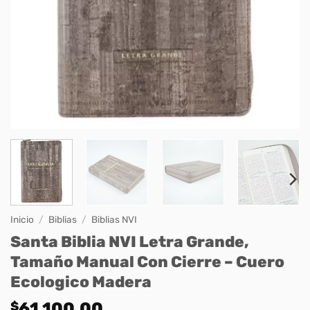
Inicio
/
Biblias
/
Biblias NVI
Santa Biblia NVI Letra Grande,
Tamaño Manual Con Cierre – Cuero
Ecologico Madera
$
61.100,00