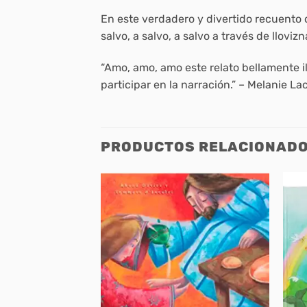
En este verdadero y divertido recuento d
salvo, a salvo, a salvo a través de llovizn
“Amo, amo, amo este relato bellamente i
participar en la narración.” – Melanie L
PRODUCTOS RELACIONAD