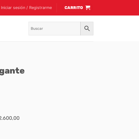
Iniciar sesión / Registrarme
CARRITO
igante
$2.600,00