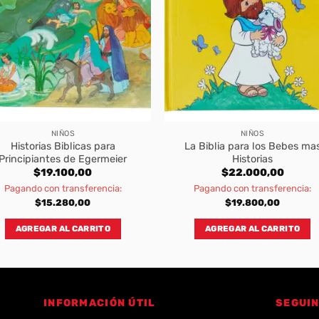
NIÑOS
NIÑOS
Historias Biblicas para
La Biblia para los Bebes ma
Principiantes de Egermeier
Historias
$
19.100,00
$
22.000,00
Pagando con transferencia:
Pagando con transferencia:
$
15.280,00
$
19.800,00
AGREGAR AL CARRITO
AGREGAR AL CARRITO
INFORMACIÓN ÚTIL
SEGUIN