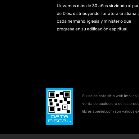
Llevamos más de 30 años sirviendo al pu
de Dios, distribuyendo literatura cristiana 
cada hermano, iglesia y ministerio que
progresa en su edificación espiritual.
El uso de este sitio web implica 
venta de cualquiera de los produ
libreriapeniel.com son válidos e