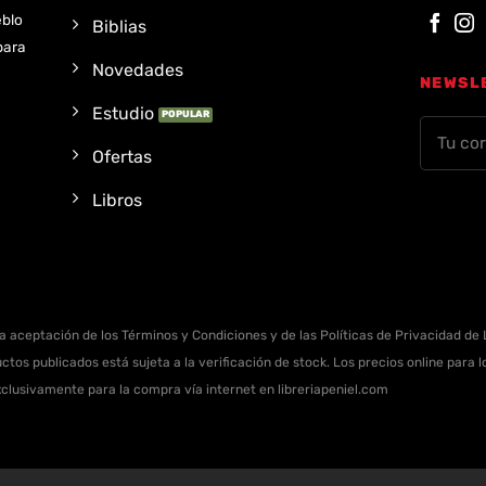
eblo
Biblias
para
Novedades
NEWSL
Estudio
Ofertas
Libros
la aceptación de los Términos y Condiciones y de las Políticas de Privacidad de L
ctos publicados está sujeta a la verificación de stock. Los precios online para
xclusivamente para la compra vía internet en libreriapeniel.com