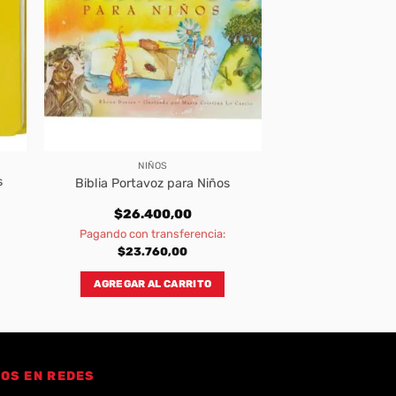
NIÑOS
s
Biblia Portavoz para Niños
$
26.400,00
Pagando con transferencia:
$
23.760,00
AGREGAR AL CARRITO
OS EN REDES