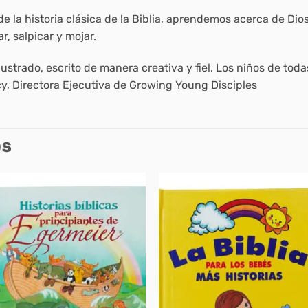
e la historia clásica de la Biblia, aprendemos acerca de Dio
ar, salpicar y mojar.
lustrado, escrito de manera creativa y fiel. Los niños de to
acy, Directora Ejecutiva de Growing Young Disciples
OS