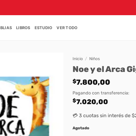
IBLIAS
LIBROS
ESTUDIO
VER TODO
Inicio
/
Niños
Noe y el Arca G
$
7.800,00
Pagando con transferencia:
$
7.020,00
💳 3 cuotas sin interés de 
Agotado