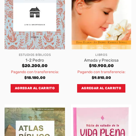
ESTUDIOS BÍBLICOS
LIBROS
1-2 Pedro
Amada y Preciosa
$
20.200,00
$
10.900,00
Pagando con transferencia:
Pagando con transferencia:
$
18.180,00
$
9.810,00
AGREGAR AL CARRITO
AGREGAR AL CARRITO