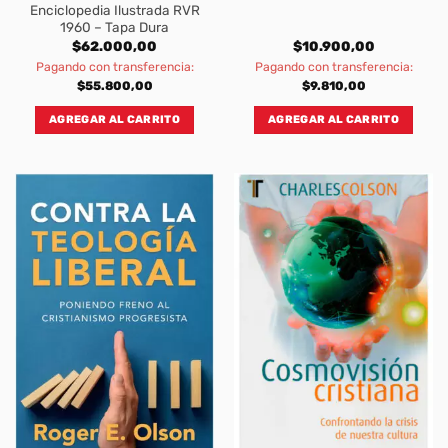
Enciclopedia Ilustrada RVR
1960 – Tapa Dura
$
62.000,00
$
10.900,00
Pagando con transferencia:
Pagando con transferencia:
$
55.800,00
$
9.810,00
AGREGAR AL CARRITO
AGREGAR AL CARRITO