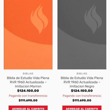
BIBLIAS
BIBLIAS
Biblia de Estudio Vida Plena
Biblia de Estudio Vida Plena
RVR 1960 Actualizada –
RVR 1960 Actualizada –
Imitacion Marron
Imitacion Negro
$
124.100,00
$
124.100,00
Pagando con transferencia:
Pagando con transferencia:
$
111.690,00
$
111.690,00
AGREGAR AL CARRITO
AGREGAR AL CARRITO