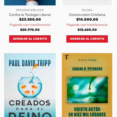
ESTUDIOS BÍBLICOS
IGLESIA
Contra la Teologia Liberal
Cosmovision Cristiana
$
23.300,00
$
14.000,00
Pagando con transferencia:
Pagando con transferencia:
$
20.970,00
$
12.600,00
AGREGAR AL CARRITO
AGREGAR AL CARRITO