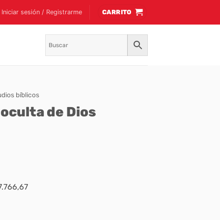
Iniciar sesión / Registrarme
CARRITO
udios bíblicos
 oculta de Dios
7.766,67