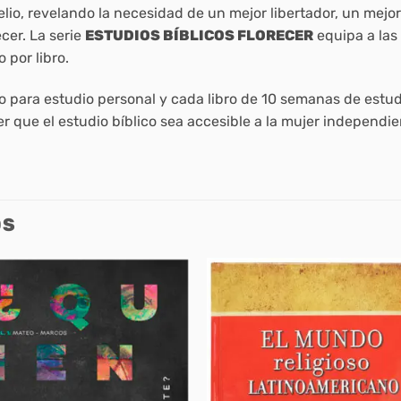
elio, revelando la necesidad de un mejor libertador, un mejo
cer. La serie
ESTUDIOS BÍBLICOS FLORECER
equipa a las 
o por libro.
 para estudio personal y cada libro de 10 semanas de est
er que el estudio bíblico sea accesible a la mujer independ
OS