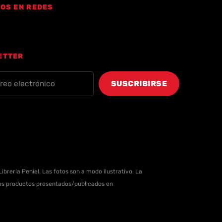
OS EN REDES
ETTER
ibreria Peniel. Las fotos son a modo ilustrativo. La
 los productos presentados/publicados en