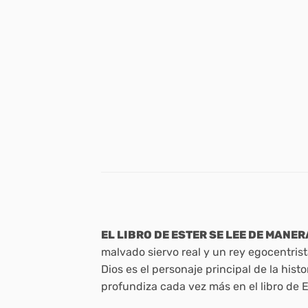
EL LIBRO DE ESTER SE LEE DE MANE
malvado siervo real y un rey egocentrista
Dios es el personaje principal de la hi
profundiza cada vez más en el libro de E