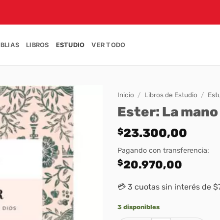
IBLIAS
LIBROS
ESTUDIO
VER TODO
Inicio
/
Libros de Estudio
/
Est
Ester: La mano
$
23.300,00
Pagando con transferencia:
$
20.970,00
💳 3 cuotas sin interés de $
3 disponibles