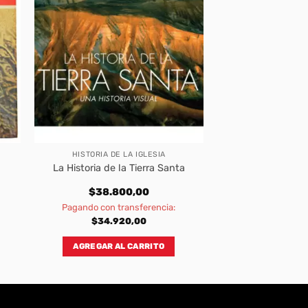
HISTORIA DE LA IGLESIA
La Historia de la Tierra Santa
$
38.800,00
Pagando con transferencia:
$
34.920,00
AGREGAR AL CARRITO