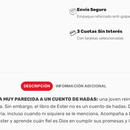
Envío Seguro
📦
Empaque reforzado anti-golp
3 Cuotas Sin Interés
💳
Con tarjetas seleccionadas
DESCRIPCIÓN
INFORMACIÓN ADICIONAL
RA MUY PARECIDA A UN CUENTO DE HADAS:
una joven rein
. Sin embargo, el libro de Ester no es un cuento de hadas. Des
storia, incluso cuando ni siquiera se le menciona. Acompaña
ster y aprende cuán fiel es Dios en cumplir sus promesas y l