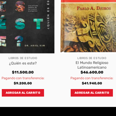
LIBROS DE ESTUDIO
LIBROS DE ESTUDIO
El Mundo Religioso
¿Quién es este?
Latinoamericano
$
11.500,00
$
46.600,00
Pagando con transferencia:
Pagando con transferencia:
$
9.200,00
$
41.940,00
AGREGAR AL CARRITO
AGREGAR AL CARRITO