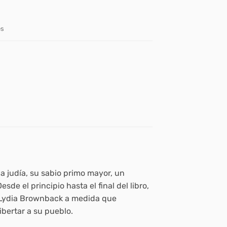
es
a judía, su sabio primo mayor, un
de el principio hasta el final del libro,
 a Lydia Brownback a medida que
ibertar a su pueblo.