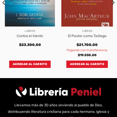
LIBROS
LIBROS
Contra el Viento
El Pastor como Teólogo
$
23.300,00
$
21.700,00
Pagando con transferencia:
$
19.530,00
AGREGAR AL CARRITO
AGREGAR AL CARRITO
Llevamos más de 30 años sirviendo al pueblo de Dios,
distribuyendo literatura cristiana para cada hermano, iglesia y