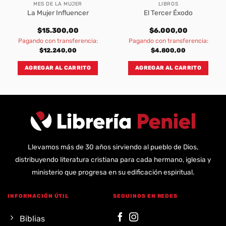
MES DE LA MUJER
LIBROS
La Mujer Influencer
El Tercer Éxodo
$
15.300,00
$
6.000,00
Pagando con transferencia:
Pagando con transferencia:
$
12.240,00
$
4.800,00
AGREGAR AL CARRITO
AGREGAR AL CARRITO
Llevamos más de 30 años sirviendo al pueblo de Dios,
distribuyendo literatura cristiana para cada hermano, iglesia y
ministerio que progresa en su edificación espiritual.
INFORMACIÓN ÚTIL
SEGUINOS EN REDES
Biblias