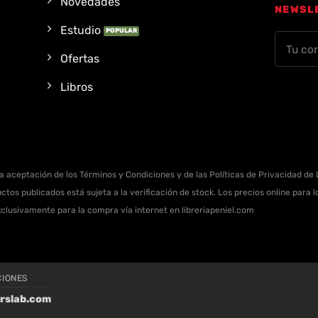
Novedades
NEWSL
Estudio
Ofertas
Libros
la aceptación de los Términos y Condiciones y de las Políticas de Privacidad de L
ctos publicados está sujeta a la verificación de stock. Los precios online para
xclusivamente para la compra vía internet en libreriapeniel.com
CIONES
rslab.com