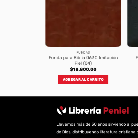
FUNDAS
Funda para Biblia 063C Imitación
F
Piel (04)
$
18.800,00
AGREGAR AL CARRITO
Llevamos más de 30 años sirviendo al pu
de Dios, distribuyendo literatura cristiana 