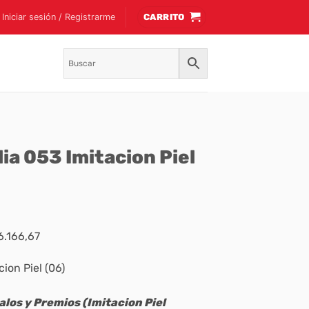
Iniciar sesión / Registrarme
CARRITO
ia 053 Imitacion Piel
6.166,67
ion Piel (06)
alos y Premios (Imitacion Piel