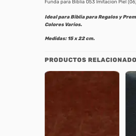
Funda para Biblia 053 Imitacion Piel (06
Ideal para Biblia para Regalos y Prem
Colores Varios.
Medidas: 15 x 22 cm.
PRODUCTOS RELACIONAD