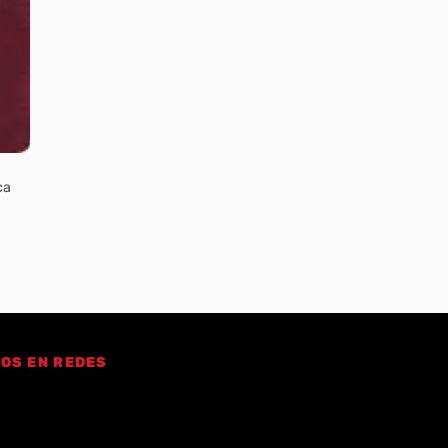
ca
OS EN REDES