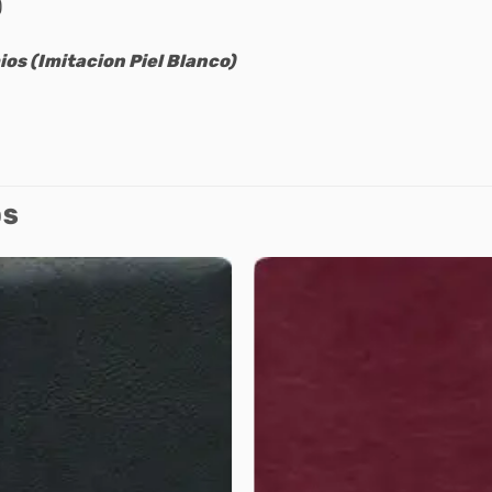
)
ios (Imitacion Piel Blanco)
OS