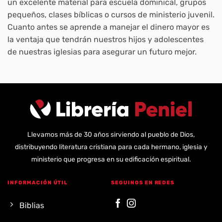
un excelente material para escuela dominical, grupos
pequeños, clases bíblicas o cursos de ministerio juvenil.
Cuanto antes se aprende a manejar el dinero mayor es
la ventaja que tendrán nuestros hijos y adolescentes
de nuestras iglesias para asegurar un futuro mejor.
Llevamos más de 30 años sirviendo al pueblo de Dios,
distribuyendo literatura cristiana para cada hermano, iglesia y
ministerio que progresa en su edificación espiritual.
INFORMACIÓN ÚTIL
SEGUINOS EN REDES
Biblias