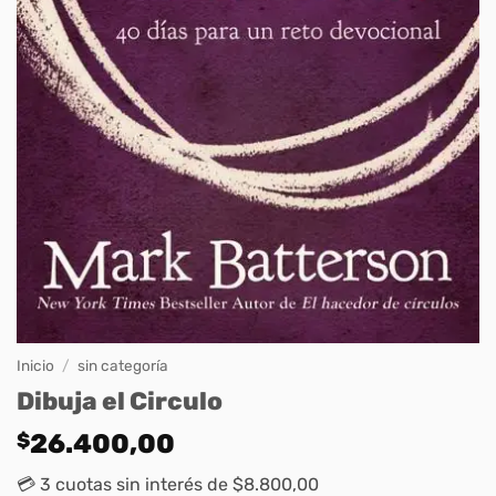
Inicio
/
sin categoría
Dibuja el Circulo
$
26.400,00
💳 3 cuotas sin interés de $8.800,00