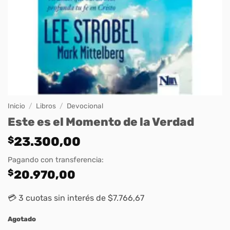
Inicio
/
Libros
/
Devocional
Este es el Momento de la Verdad
$
23.300,00
Pagando con transferencia:
$
20.970,00
💳 3 cuotas sin interés de $7.766,67
Agotado