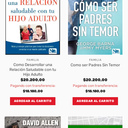
FAMILIA
FAMILIA
Como Desarrollar una
Como ser Padres Sin Temor
Relación Saludable con tu
Hijo Adulto
$
20.200,00
$
20.200,00
Pagando con transferencia:
Pagando con transferencia:
$
18.180,00
$
18.180,00
AGREGAR AL CARRITO
AGREGAR AL CARRITO