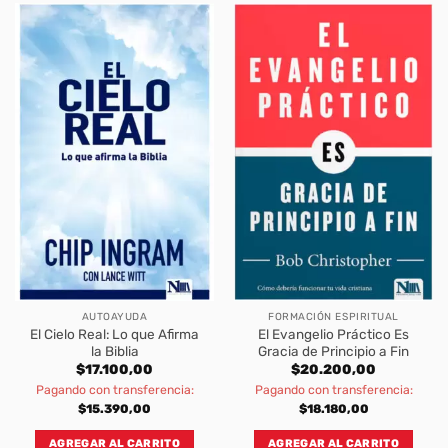
AUTOAYUDA
FORMACIÓN ESPIRITUAL
El Cielo Real: Lo que Afirma
El Evangelio Práctico Es
la Biblia
Gracia de Principio a Fin
$
17.100,00
$
20.200,00
Pagando con transferencia:
Pagando con transferencia:
$
15.390,00
$
18.180,00
AGREGAR AL CARRITO
AGREGAR AL CARRITO