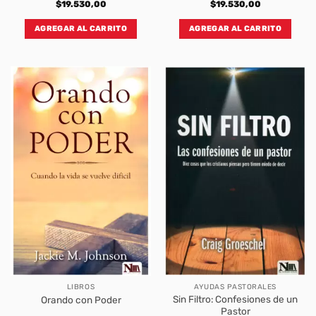
$
19.530,00
$
19.530,00
AGREGAR AL CARRITO
AGREGAR AL CARRITO
LIBROS
AYUDAS PASTORALES
Sin Filtro: Confesiones de un
Orando con Poder
Pastor