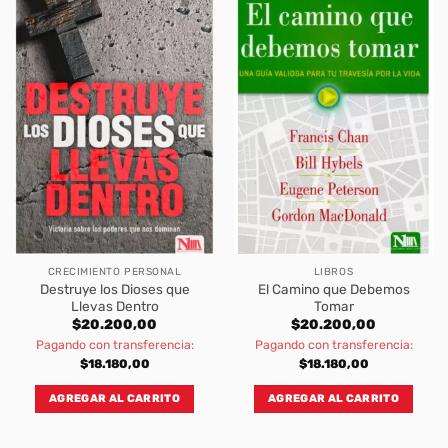
CRECIMIENTO PERSONAL
LIBROS
Destruye los Dioses que
El Camino que Debemos
Llevas Dentro
Tomar
$
20.200,00
$
20.200,00
Pagando con transferencia:
Pagando con transferencia:
$
18.180,00
$
18.180,00
AGREGAR AL CARRITO
AGREGAR AL CARRITO