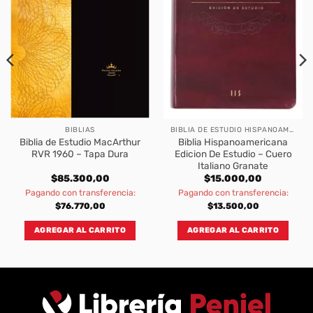
BIBLIAS
BIBLIA DE ESTUDIO HISPANOAMERICANA
Biblia de Estudio MacArthur
Biblia Hispanoamericana
RVR 1960 – Tapa Dura
Edicion De Estudio – Cuero
Italiano Granate
$
85.300,00
$
15.000,00
Pagando con transferencia:
Pagando con transferencia:
$
76.770,00
$
13.500,00
AGREGAR AL CARRITO
AGREGAR AL CARRITO