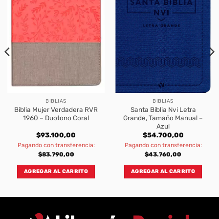
BIBLIAS
BIBLIAS
Biblia Mujer Verdadera RVR
Santa Biblia Nvi Letra
1960 – Duotono Coral
Grande, Tamaño Manual –
Azul
$
93.100,00
$
54.700,00
Pagando con transferencia:
Pagando con transferencia:
$
83.790,00
$
43.760,00
AGREGAR AL CARRITO
AGREGAR AL CARRITO