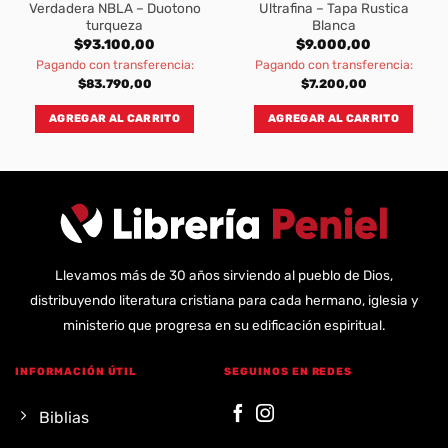
Verdadera NBLA – Duotono
Ultrafina – Tapa Rustica
turqueza
Blanca
$
93.100,00
$
9.000,00
Pagando con transferencia:
Pagando con transferencia:
$
83.790,00
$
7.200,00
AGREGAR AL CARRITO
AGREGAR AL CARRITO
Llevamos más de 30 años sirviendo al pueblo de Dios,
distribuyendo literatura cristiana para cada hermano, iglesia y
ministerio que progresa en su edificación espiritual.
INFORMACIÓN ÚTIL
SEGUINOS EN REDES
Biblias