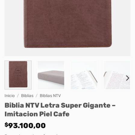
Inicio
/
Biblias
/
Biblias NTV
Biblia NTV Letra Super Gigante –
Imitacion Piel Cafe
$
93.100,00