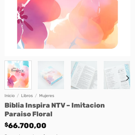
Inicio
/
Libros
/
Mujeres
Biblia Inspira NTV – Imitacion
Paraiso Floral
$
66.700,00