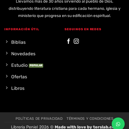
Llevamos más de 30 años sirviendo al pueblo de Dios,
distribuyendo literatura cristiana para cada hermano, iglesia y
ministerio que progresa en su edificación espiritual.
INFORMACIÓN ÚTIL
SEGUINOS EN REDES
Biblias
Novedades
Estudio
Ofertas
Libros
POLÍTICAS DE PRIVACIDAD
TÉRMINOS Y CONDICIONES
Libreria Peniel 2026 ©
Made with love by
terslab.com