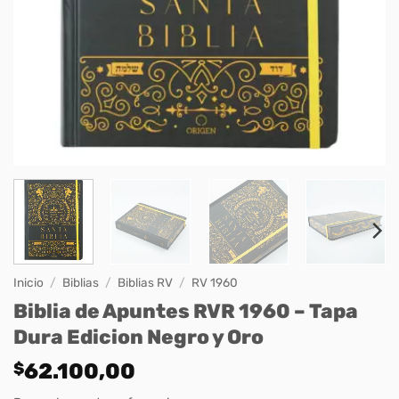
Inicio
/
Biblias
/
Biblias RV
/
RV 1960
Biblia de Apuntes RVR 1960 – Tapa
Dura Edicion Negro y Oro
$
62.100,00