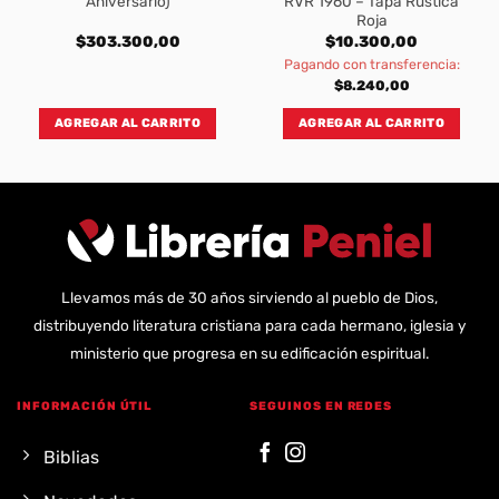
Aniversario)
RVR 1960 – Tapa Rustica
Roja
$
303.300,00
$
10.300,00
Pagando con transferencia:
$
8.240,00
AGREGAR AL CARRITO
AGREGAR AL CARRITO
Llevamos más de 30 años sirviendo al pueblo de Dios,
distribuyendo literatura cristiana para cada hermano, iglesia y
ministerio que progresa en su edificación espiritual.
INFORMACIÓN ÚTIL
SEGUINOS EN REDES
Biblias