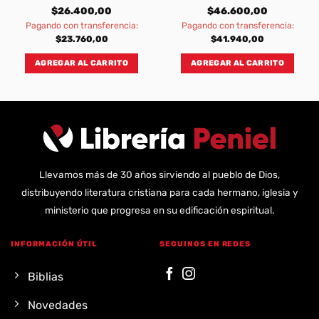
$
26.400,00
$
46.600,00
Pagando con transferencia:
Pagando con transferencia:
$
23.760,00
$
41.940,00
AGREGAR AL CARRITO
AGREGAR AL CARRITO
Llevamos más de 30 años sirviendo al pueblo de Dios,
distribuyendo literatura cristiana para cada hermano, iglesia y
ministerio que progresa en su edificación espiritual.
INFORMACIÓN ÚTIL
SEGUINOS EN REDES
Biblias
Novedades