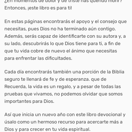
¿En momentos de dolor y de triste has querido morir?
Entonces, ¡este libro es para ti!
En estas páginas encontrarás el apoyo y el consejo que
necesitas, pues Dios no ha terminado aún contigo.
Además, serás capaz de identificarte con su autora y, a
su lado, descubrirás lo que Dios tiene para ti, a fin de
que tu vida cobre de nuevo el ánimo que necesitas
para enfrentar las dificultades.
Cada día encontrarás también una porción de la Biblia
seguro te llenará de fe y de esperanza. que de
Recuerda, la vida es un regalo, y a pesar de todas las
pruebas que vivamos, no podemos olvidar que somos
importantes para Dios.
Así que inicia un nuevo año con este libro devocional y
úsalo como un hermoso recurso para acercarte más a
Dios y para crecer en tu vida espiritual.