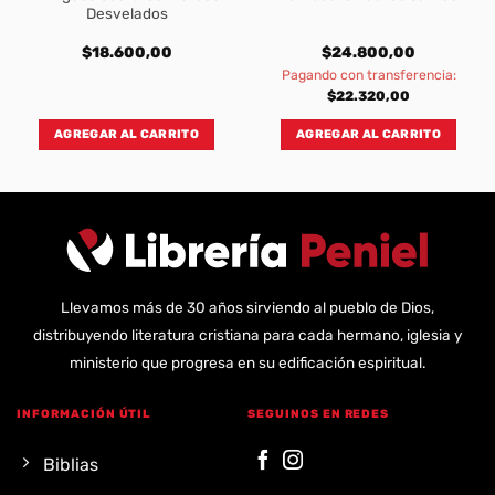
Desvelados
$
18.600,00
$
24.800,00
Pagando con transferencia:
$
22.320,00
AGREGAR AL CARRITO
AGREGAR AL CARRITO
Llevamos más de 30 años sirviendo al pueblo de Dios,
distribuyendo literatura cristiana para cada hermano, iglesia y
ministerio que progresa en su edificación espiritual.
INFORMACIÓN ÚTIL
SEGUINOS EN REDES
Biblias