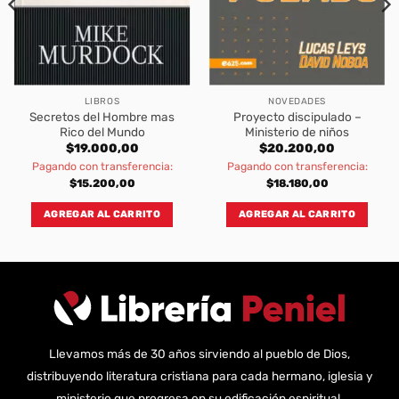
LIBROS
NOVEDADES
Secretos del Hombre mas
Proyecto discipulado –
Rico del Mundo
Ministerio de niños
$
19.000,00
$
20.200,00
Pagando con transferencia:
Pagando con transferencia:
$
15.200,00
$
18.180,00
AGREGAR AL CARRITO
AGREGAR AL CARRITO
Llevamos más de 30 años sirviendo al pueblo de Dios,
distribuyendo literatura cristiana para cada hermano, iglesia y
ministerio que progresa en su edificación espiritual.