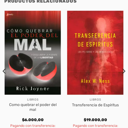
PRODUCTOS RELACIONADOS
LIBROS
LIBROS
Como quebrar el poder del
Transferencia de Espíritus
mal
$
6.000,00
$
19.000,00
Pagando con transferencia:
Pagando con transferencia: