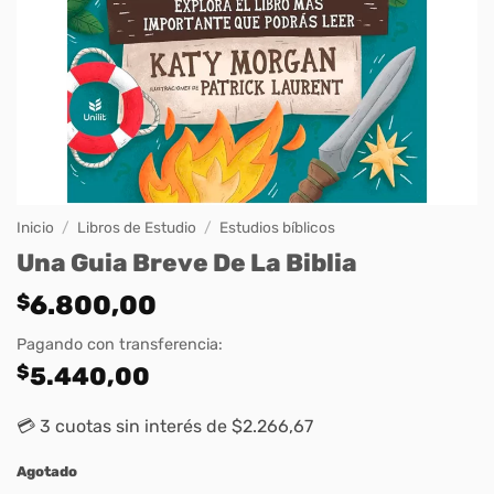
Inicio
/
Libros de Estudio
/
Estudios bíblicos
Una Guia Breve De La Biblia
$
6.800,00
Pagando con transferencia:
$
5.440,00
💳 3 cuotas sin interés de $2.266,67
Agotado