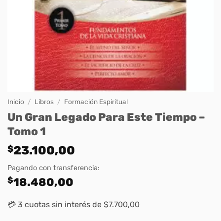
Inicio
/
Libros
/
Formación Espiritual
Un Gran Legado Para Este Tiempo –
Tomo 1
$
23.100,00
Pagando con transferencia:
$
18.480,00
💳 3 cuotas sin interés de $7.700,00