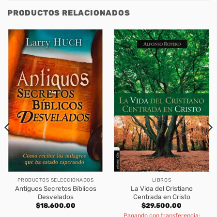
PRODUCTOS RELACIONADOS
PRODUCTOS SELECCIONADOS
LIBROS
Antiguos Secretos Bíblicos
La Vida del Cristiano
Desvelados
Centrada en Cristo
$
18.600,00
$
29.500,00
Pagando con transferencia: