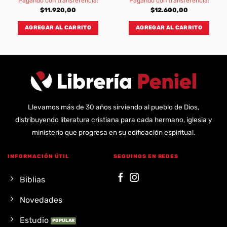
Pagando con transferencia:
Pagando con transferencia:
$
11.920,00
$
12.600,00
AGREGAR AL CARRITO
AGREGAR AL CARRITO
Llevamos más de 30 años sirviendo al pueblo de Dios,
distribuyendo literatura cristiana para cada hermano, iglesia y
ministerio que progresa en su edificación espiritual.
INFORMACIÓN ÚTIL
SEGUINOS EN REDES
Biblias
Novedades
Estudio