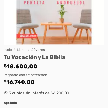
Inicio
/
Libros
/
Jóvenes
Tu Vocación y La Biblia
$
18.600,00
Pagando con transferencia:
$
16.740,00
💳 3 cuotas sin interés de $6.200,00
Agotado