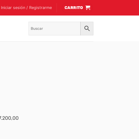
Iniciar sesión / Registrarme
CARRITO
$7.200,00