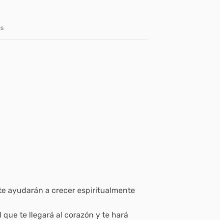
es
 te ayudarán a crecer espiritualmente
que te llegará al corazón y te hará