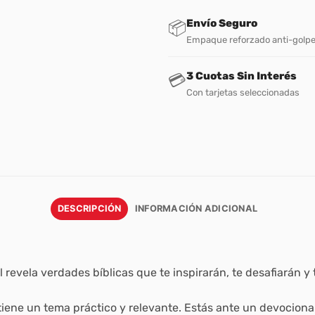
Envío Seguro
📦
Empaque reforzado anti-golp
3 Cuotas Sin Interés
💳
Con tarjetas seleccionadas
DESCRIPCIÓN
INFORMACIÓN ADICIONAL
 revela verdades bíblicas que te inspirarán, te desafiarán y
ene un tema práctico y relevante. Estás ante un devocional 