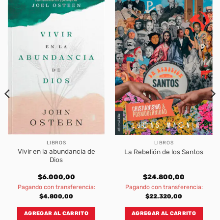
LIBROS
LIBROS
Vivir en la abundancia de
La Rebelión de los Santos
Dios
$
6.000,00
$
24.800,00
Pagando con transferencia:
Pagando con transferencia:
$
4.800,00
$
22.320,00
AGREGAR AL CARRITO
AGREGAR AL CARRITO