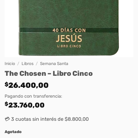
Inicio
/
Libros
/
Semana Santa
The Chosen – Libro Cinco
$
26.400,00
Pagando con transferencia:
$
23.760,00
💳 3 cuotas sin interés de $8.800,00
Agotado