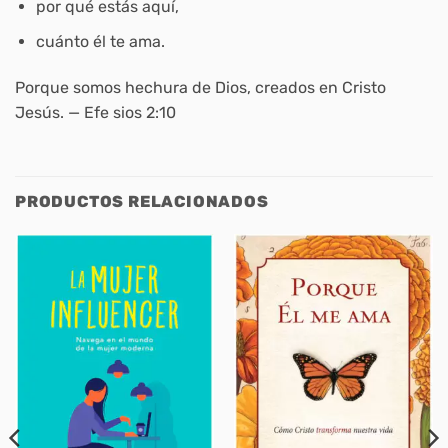
por qué estás aquí,
cuánto él te ama.
Porque somos hechura de Dios, creados en Cristo
Jesús. — Efe sios 2:10
PRODUCTOS RELACIONADOS