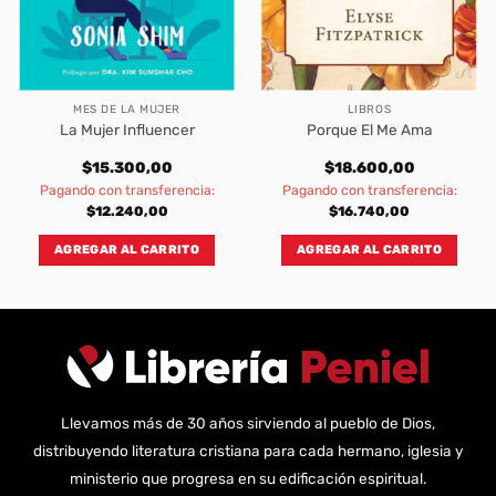
MES DE LA MUJER
LIBROS
La Mujer Influencer
Porque El Me Ama
$
15.300,00
$
18.600,00
Pagando con transferencia:
Pagando con transferencia:
$
12.240,00
$
16.740,00
AGREGAR AL CARRITO
AGREGAR AL CARRITO
Llevamos más de 30 años sirviendo al pueblo de Dios,
distribuyendo literatura cristiana para cada hermano, iglesia y
ministerio que progresa en su edificación espiritual.