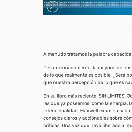
A menudo tratamos la palabra capacidad 
Desafortunadamente, la mayoría de noso
de lo que realmente es posible. ¿Será 
que nuestra percepción de lo que es cap
En su libro más reciente, SIN LÍMITES, 
las que ya poseemos, como la energía, la
intencionalidad. Maxwell examina cada u
consejos claros y accionables sobre cóm
críticas. Una vez que haya liberado al m