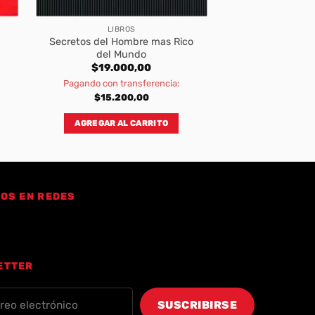
LIBROS
Secretos del Hombre mas Rico
del Mundo
$
19.000,00
Pagando con transferencia:
$
15.200,00
AGREGAR AL CARRITO
OS EN REDES
ETTER