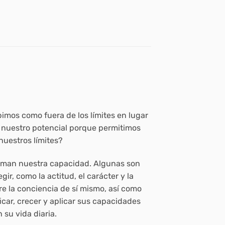
mos como fuera de los límites en lugar
 nuestro potencial porque permitimos
nuestros límites?
forman nuestra capacidad. Algunas son
ir, como la actitud, el carácter y la
e la conciencia de sí mismo, así como
car, crecer y aplicar sus capacidades
 su vida diaria.