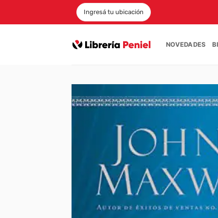
Saltar
Ingresá tu ubicación
al
contenido
NOVEDADES
B