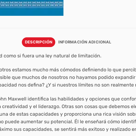
DESCRIPCIÓN
INFORMACIÓN ADICIONAL
como si fuera una ley natural de limitación.
tros estamos mucho más cómodos definiendo lo que percibi
posible que muchos de nosotros no hayamos podido expandir
acidad nos defina? ¿Y si nuestros límites no son realmente 
John Maxwell identifica las habilidades y opciones que con
 creatividad y el liderazgo. Otras son cosas que debemos eleg
na de estas capacidades y proporciona una rica visión sobr
o puede aumentar su potencial. Él le enseñará cómo identifi
áximo sus capacidades, se sentirá más exitoso y realizado en