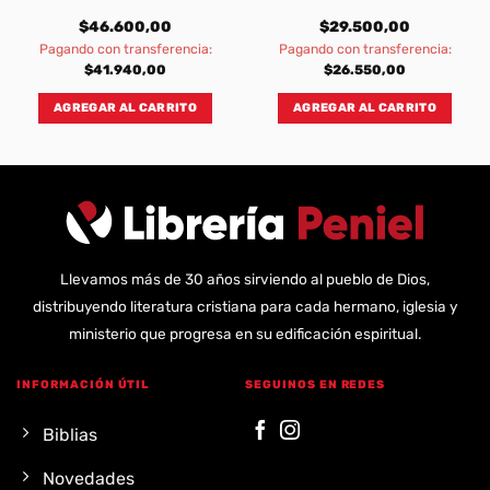
$
46.600,00
$
29.500,00
Pagando con transferencia:
Pagando con transferencia:
$
41.940,00
$
26.550,00
AGREGAR AL CARRITO
AGREGAR AL CARRITO
Llevamos más de 30 años sirviendo al pueblo de Dios,
distribuyendo literatura cristiana para cada hermano, iglesia y
ministerio que progresa en su edificación espiritual.
INFORMACIÓN ÚTIL
SEGUINOS EN REDES
Biblias
Novedades