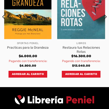
OFERTAS PENIEL
LIBROS
Restaura tus Relaciones
Practicas para la Grandeza
Rotas
$
6.000,00
$
16.300,00
Pagando con transferencia:
Pagando con transferencia:
$
4.800,00
$
13.040,00
AGREGAR AL CARRITO
AGREGAR AL CARRITO