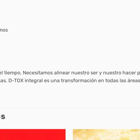
omos
l tiempo. Necesitamos alinear nuestro ser y nuestro hacer p
osas. D-TOX integral es una transformación en todas las áre
OS