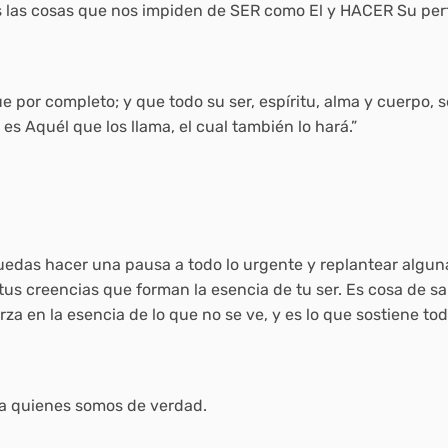
 las cosas que nos impiden de SER como El y HACER Su per
ue por completo; y que todo su ser, espíritu, alma y cuerpo, 
es Aquél que los llama, el cual también lo hará.”
uedas hacer una pausa a todo lo urgente y replantear algun
e tus creencias que forman la esencia de tu ser. Es cosa de 
erza en la esencia de lo que no se ve, y es lo que sostiene to
 a quienes somos de verdad.