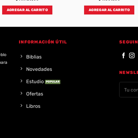
AGREGAR AL CARRITO
AGREGAR AL CARRITO
INFORMACIÓN ÚTIL
SEGUIN
eblo
Biblias
para
Novedades
NEWSL
Estudio
Ofertas
Libros