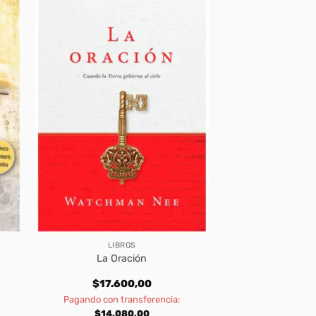
LIBROS
La Oración
$
17.600,00
Pagando con transferencia:
$
14.080,00