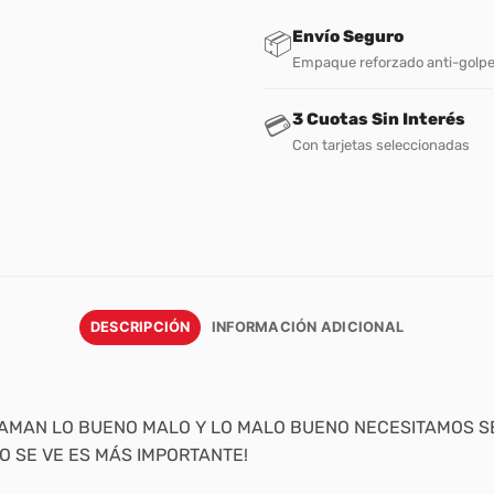
Envío Seguro
📦
Empaque reforzado anti-golp
3 Cuotas Sin Interés
💳
Con tarjetas seleccionadas
DESCRIPCIÓN
INFORMACIÓN ADICIONAL
LAMAN LO BUENO MALO Y LO MALO BUENO NECESITAMOS S
O SE VE ES MÁS IMPORTANTE!