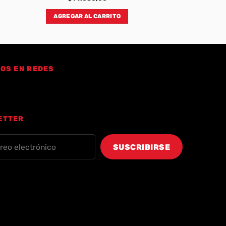
AGREGAR AL CARRITO
OS EN REDES
ETTER