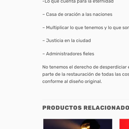
-Lo que cuenta para la eternidad
– Casa de oración a las naciones
– Multiplicar lo que tenemos y lo que s
– Justicia en la ciudad
– Administradores fieles
No tenemos el derecho de desperdiciar e
parte de la restauración de todas las c
conforme al diseño original.
PRODUCTOS RELACIONAD