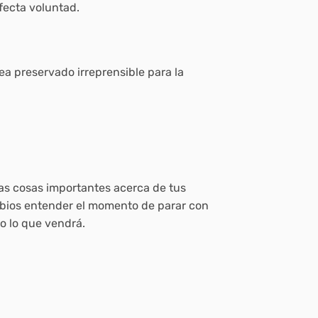
fecta voluntad.
sea preservado irreprensible para la
as cosas importantes acerca de tus
sabios entender el momento de parar con
do lo que vendrá.