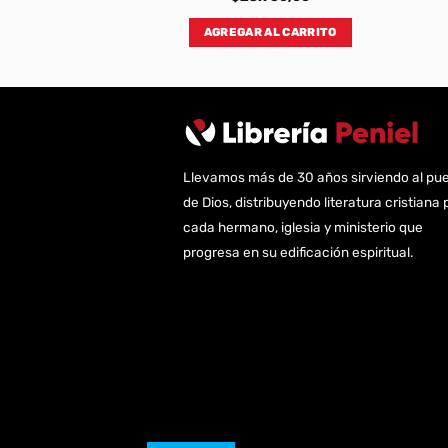
AL CARRITO
AGREGAR AL CARRITO
Llevamos más de 30 años sirviendo al pu
de Dios, distribuyendo literatura cristiana 
cada hermano, iglesia y ministerio que
progresa en su edificación espiritual.