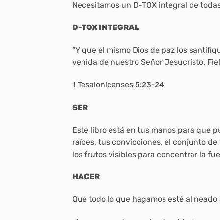
Necesitamos un D-TOX integral de todas
D-TOX INTEGRAL
“Y que el mismo Dios de paz los santifiq
venida de nuestro Señor Jesucristo. Fiel 
1 Tesalonicenses 5:23-24
SER
Este libro está en tus manos para que p
raíces, tus convicciones, el conjunto d
los frutos visibles para concentrar la fu
HACER
Que todo lo que hagamos esté alineado