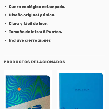
Cuero ecológico estampado.
Diseño original y único.
Clara y fácil de leer.
Tamaño de letra: 8 Puntos.
Incluye cierre zipper.
PRODUCTOS RELACIONADOS