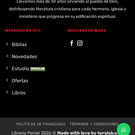
Llevamos más de 30 años sirviendo al pueblo de Dios,
distribuyendo literatura cristiana para cada hermano, iglesia y
ministerio que progresa en su edificación espiritual.
INFORMACIÓN ÚTIL
SEGUINOS EN REDES
Biblias
Novedades
Estudio
Ofertas
Libros
POLÍTICAS DE PRIVACIDAD
TÉRMINOS Y CONDICIONES
Libreria Peniel 2026 ©
Made with love by
terslab.com