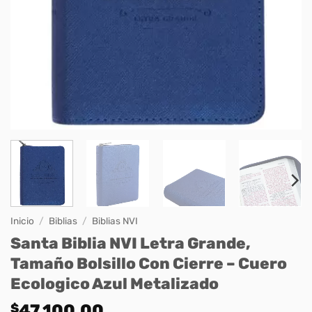
Inicio
/
Biblias
/
Biblias NVI
Santa Biblia NVI Letra Grande,
Tamaño Bolsillo Con Cierre – Cuero
Ecologico Azul Metalizado
$
47.100,00