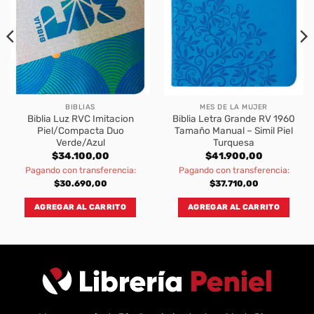
BIBLIAS
MES DE LA MUJER
Biblia Luz RVC Imitacion
Biblia Letra Grande RV 1960
Piel/Compacta Duo
Tamaño Manual – Simil Piel
Verde/Azul
Turquesa
$
34.100,00
$
41.900,00
Pagando con transferencia:
Pagando con transferencia:
$
30.690,00
$
37.710,00
AGREGAR AL CARRITO
AGREGAR AL CARRITO