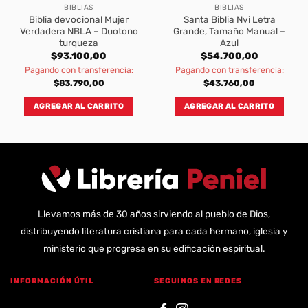
BIBLIAS
BIBLIAS
Biblia devocional Mujer
Santa Biblia Nvi Letra
Verdadera NBLA – Duotono
Grande, Tamaño Manual –
turqueza
Azul
$
93.100,00
$
54.700,00
Pagando con transferencia:
Pagando con transferencia:
$
83.790,00
$
43.760,00
AGREGAR AL CARRITO
AGREGAR AL CARRITO
Llevamos más de 30 años sirviendo al pueblo de Dios,
distribuyendo literatura cristiana para cada hermano, iglesia y
ministerio que progresa en su edificación espiritual.
INFORMACIÓN ÚTIL
SEGUINOS EN REDES