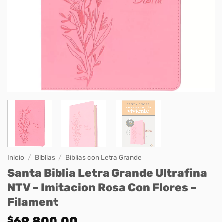
Inicio
/
Biblias
/
Biblias con Letra Grande
Santa Biblia Letra Grande Ultrafina
NTV – Imitacion Rosa Con Flores –
Filament
$
69.800,00