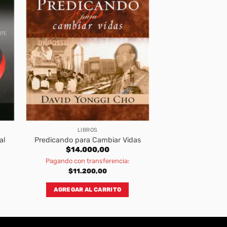
LIBROS
al
Predicando para Cambiar Vidas
$
14.000,00
Pagando con transferencia:
$
11.200,00
AGREGAR AL CARRITO