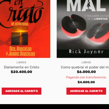
LIBROS
LIBROS
Diariamente en Cristo
Como quebrar el poder del m
$
20.400,00
$
6.000,00
Pagando con transferencia:
$
4.800,00
AGREGAR AL CARRITO
AGREGAR AL CARRITO