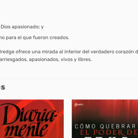
 Dios apasionado; y
eno para el que fueron creados.
dredge ofrece una mirada al interior del verdadero corazón 
rriesgados, apasionados, vivos y libres.
OS