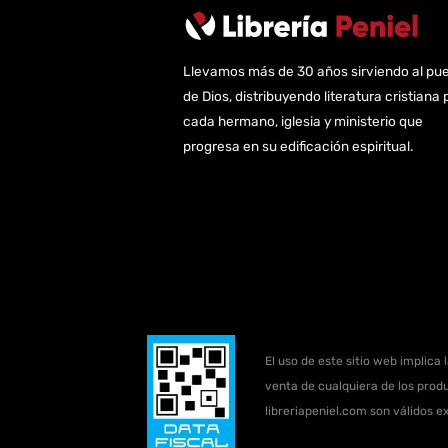
Llevamos más de 30 años sirviendo al pu
de Dios, distribuyendo literatura cristiana 
cada hermano, iglesia y ministerio que
progresa en su edificación espiritual.
El uso de este sitio web implica 
venta de cualquiera de los produ
libreriapeniel.com son válidos e