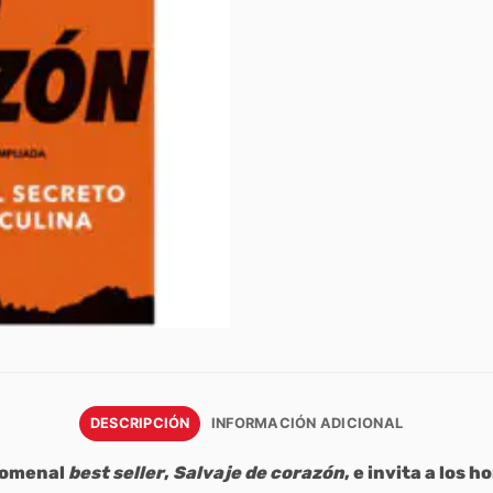
DESCRIPCIÓN
INFORMACIÓN ADICIONAL
nomenal
best seller
,
Salvaje de corazón
, e invita a los