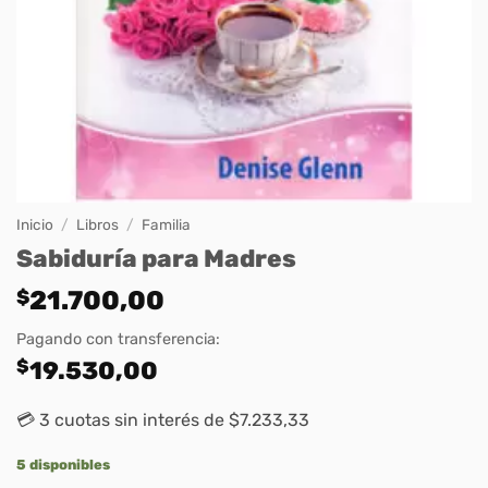
Inicio
/
Libros
/
Familia
Sabiduría para Madres
$
21.700,00
Pagando con transferencia:
$
19.530,00
💳 3 cuotas sin interés de $7.233,33
5 disponibles