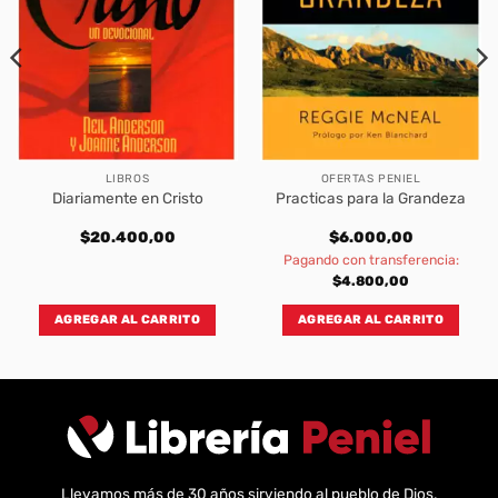
LIBROS
OFERTAS PENIEL
Diariamente en Cristo
Practicas para la Grandeza
$
20.400,00
$
6.000,00
Pagando con transferencia:
$
4.800,00
AGREGAR AL CARRITO
AGREGAR AL CARRITO
Llevamos más de 30 años sirviendo al pueblo de Dios,