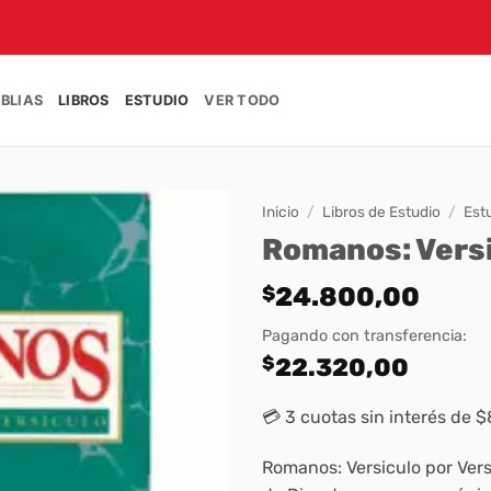
IBLIAS
LIBROS
ESTUDIO
VER TODO
Inicio
/
Libros de Estudio
/
Est
Romanos: Versi
$
24.800,00
Pagando con transferencia:
$
22.320,00
💳 3 cuotas sin interés de 
Romanos: Versiculo por Vers