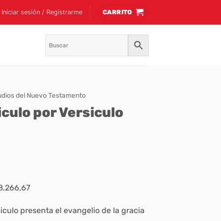
Iniciar sesión / Registrarme
CARRITO
udios del Nuevo Testamento
culo por Versiculo
$8.266,67
iculo presenta el evangelio de la gracia