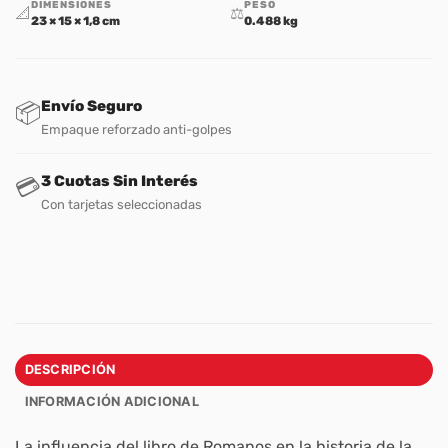
DIMENSIONES
PESO
📐
⚖️
23 × 15 × 1,8 cm
0.488 kg
Envío Seguro
📦
Empaque reforzado anti-golpes
3 Cuotas Sin Interés
💳
Con tarjetas seleccionadas
DESCRIPCIÓN
INFORMACIÓN ADICIONAL
La influencia del libro de Romanos en la historia de la