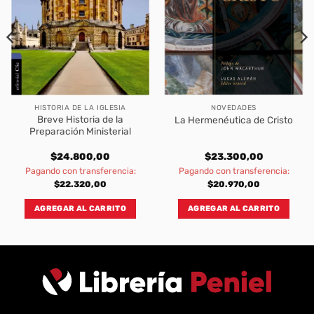
HISTORIA DE LA IGLESIA
NOVEDADES
Breve Historia de la
La Hermenéutica de Cristo
Preparación Ministerial
$
24.800,00
$
23.300,00
Pagando con transferencia:
Pagando con transferencia:
$
22.320,00
$
20.970,00
AGREGAR AL CARRITO
AGREGAR AL CARRITO