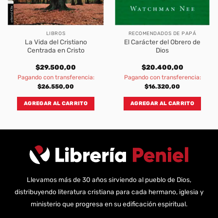
LIBROS
RECOMENDADOS DE PAPÁ
La Vida del Cristiano
El Carácter del Obrero de
Centrada en Cristo
Dios
$
29.500,00
$
20.400,00
Pagando con transferencia:
Pagando con transferencia:
$
26.550,00
$
16.320,00
AGREGAR AL CARRITO
AGREGAR AL CARRITO
Llevamos más de 30 años sirviendo al pueblo de Dios,
distribuyendo literatura cristiana para cada hermano, iglesia y
ministerio que progresa en su edificación espiritual.