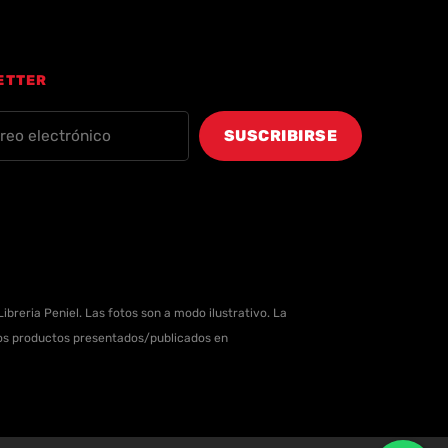
ETTER
ibreria Peniel. Las fotos son a modo ilustrativo. La
 los productos presentados/publicados en