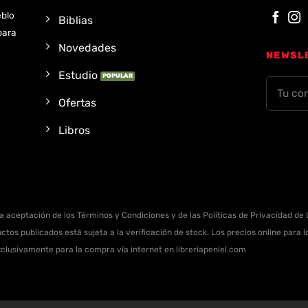
eblo
Biblias
para
Novedades
NEWSL
Estudio
Ofertas
Libros
la aceptación de los Términos y Condiciones y de las Políticas de Privacidad de L
ctos publicados está sujeta a la verificación de stock. Los precios online para
xclusivamente para la compra vía internet en libreriapeniel.com