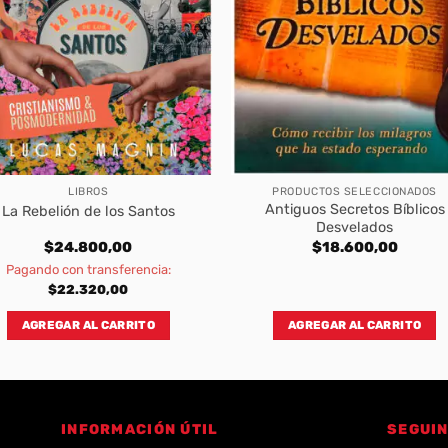
LIBROS
PRODUCTOS SELECCIONADOS
Antiguos Secretos Bíblicos
La Rebelión de los Santos
Desvelados
$
24.800,00
$
18.600,00
Pagando con transferencia:
$
22.320,00
AGREGAR AL CARRITO
AGREGAR AL CARRITO
INFORMACIÓN ÚTIL
SEGUIN