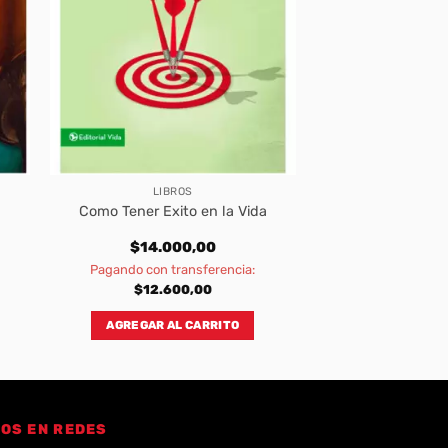
LIBROS
Como Tener Exito en la Vida
$
14.000,00
Pagando con transferencia:
$
12.600,00
AGREGAR AL CARRITO
OS EN REDES