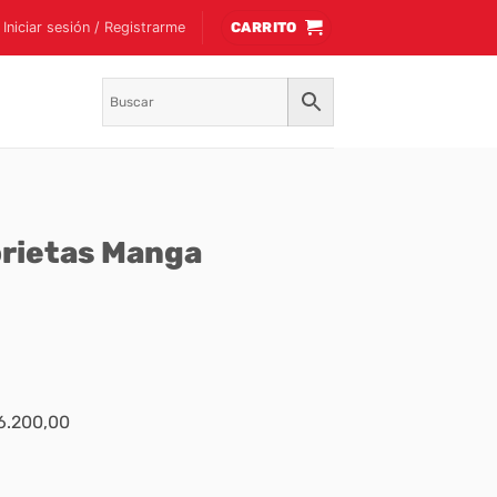
Iniciar sesión / Registrarme
CARRITO
orietas Manga
$6.200,00