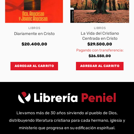
LIBROS
LIBROS
La Vida del Cristiano
Diariamente en Cristo
Centrada en Cristo
$
20.400,00
$
29.500,00
Pagando con transferencia:
$
26.550,00
AGREGAR AL CARRITO
AGREGAR AL CARRITO
Llevamos más de 30 años sirviendo al pueblo de Dios,
distribuyendo literatura cristiana para cada hermano, iglesia y
ministerio que progresa en su edificación espiritual.