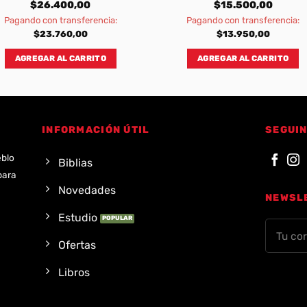
$
26.400,00
$
15.500,00
Pagando con transferencia:
Pagando con transferencia:
$
23.760,00
$
13.950,00
AGREGAR AL CARRITO
AGREGAR AL CARRITO
INFORMACIÓN ÚTIL
SEGUIN
eblo
Biblias
para
Novedades
NEWSL
Estudio
Ofertas
Libros