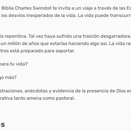
Biblia Charles Swindoll te invita a un viaje a través de las 
a los desvíos inesperados de la vida. La vida puede transcur
 repentina. Tal vez haya sufrido una traición desgarradora.
n millón de años que estarías haciendo algo así. La vida ra
tros está preparado para soportar.
para tu vida?
lgo más?
ustraciones, anécdotas y evidencia de la presencia de Dios e
rrativa tanto amena como pastoral.
OS