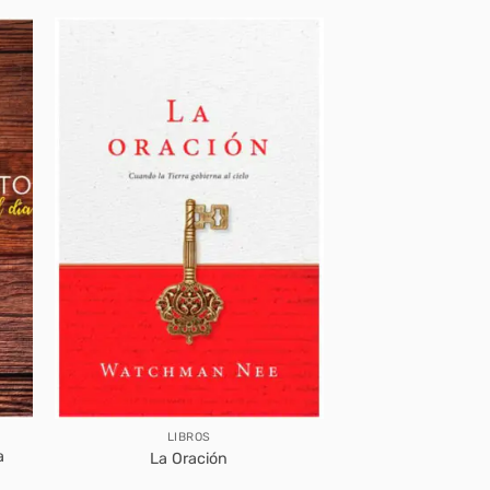
LIBROS
a
La Oración