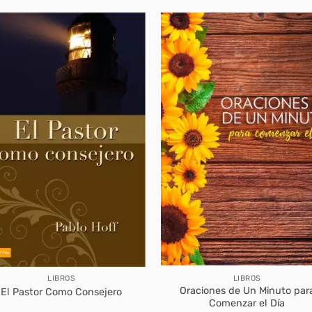
LIBROS
LIBROS
Oraciones de Un Minuto par
El Pastor Como Consejero
Comenzar el Día