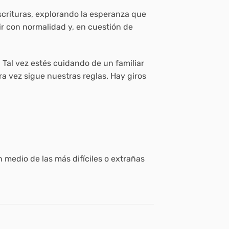
Escrituras, explorando la esperanza que
rir con normalidad y, en cuestión de
 Tal vez estés cuidando de un familiar
ra vez sigue nuestras reglas. Hay giros
n medio de las más difíciles o extrañas