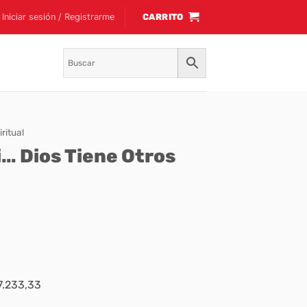
Iniciar sesión / Registrarme
CARRITO
ritual
i… Dios Tiene Otros
$7.233,33