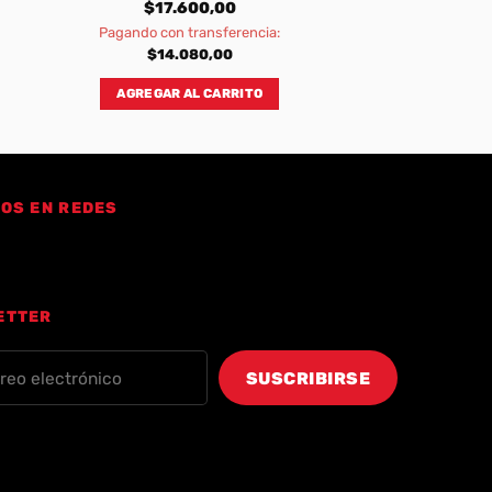
$
17.600,00
Pagando con transferencia:
$
14.080,00
AGREGAR AL CARRITO
OS EN REDES
ETTER