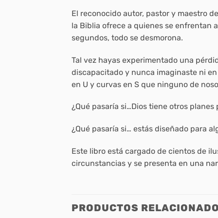
El reconocido autor, pastor y maestro de 
la Biblia ofrece a quienes se enfrentan 
segundos, todo se desmorona.
Tal vez hayas experimentado una pérdida
discapacitado y nunca imaginaste ni en u
en U y curvas en S que ninguno de noso
¿Qué pasaría si…Dios tiene otros planes 
¿Qué pasaría si… estás diseñado para a
Este libro está cargado de cientos de il
circunstancias y se presenta en una na
PRODUCTOS RELACIONAD