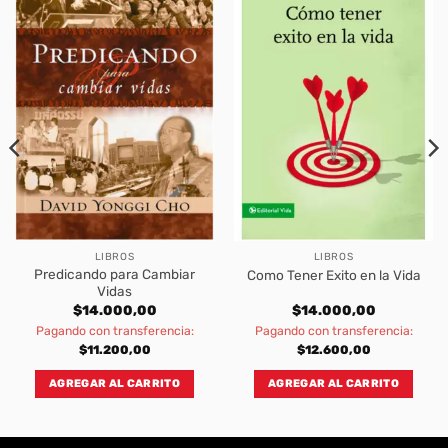
LIBROS
LIBROS
Predicando para Cambiar
Como Tener Exito en la Vida
Vidas
$
14.000,00
$
14.000,00
Pagando con transferencia:
Pagando con transferencia:
$
11.200,00
$
12.600,00
AGREGAR AL CARRITO
AGREGAR AL CARRITO