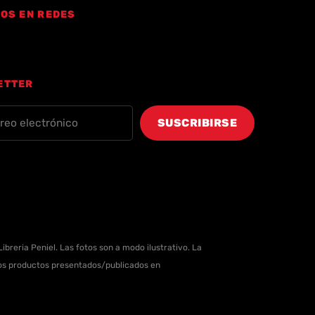
OS EN REDES
ETTER
ibreria Peniel. Las fotos son a modo ilustrativo. La
 los productos presentados/publicados en