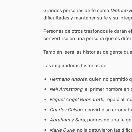
Grandes personas de fe como
Dietrich 
dificultades y mantener su fe y su inte
Personas de otros trasfondos le darán e
convertirse en una persona que es difere
También leerá las historias de gente q
Las inspiradoras historias de:
Hermano Andrés
, quien no permitió 
Neil Armstrong
, el primer hombre en 
Miguel Ángel Buonarotti
, regaló al 
Charles Colson
, convirtió su error y
Abraham y Sara
, padres de una fe g
Marie Curie
, no la detuvieron las dific