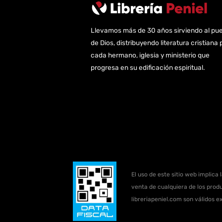
Llevamos más de 30 años sirviendo al pu
de Dios, distribuyendo literatura cristiana 
cada hermano, iglesia y ministerio que
progresa en su edificación espiritual.
El uso de este sitio web implica 
venta de cualquiera de los produ
libreriapeniel.com son válidos e