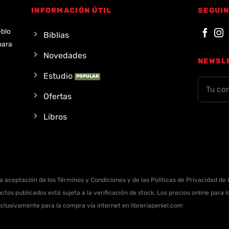
INFORMACIÓN ÚTIL
SEGUIN
eblo
Biblias
para
Novedades
NEWSL
Estudio
Ofertas
Libros
la aceptación de los Términos y Condiciones y de las Políticas de Privacidad de L
ctos publicados está sujeta a la verificación de stock. Los precios online para
xclusivamente para la compra vía internet en libreriapeniel.com