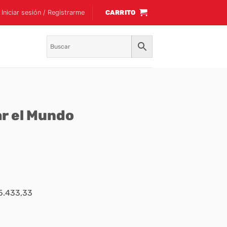
Iniciar sesión / Registrarme
CARRITO
r el Mundo
$5.433,33