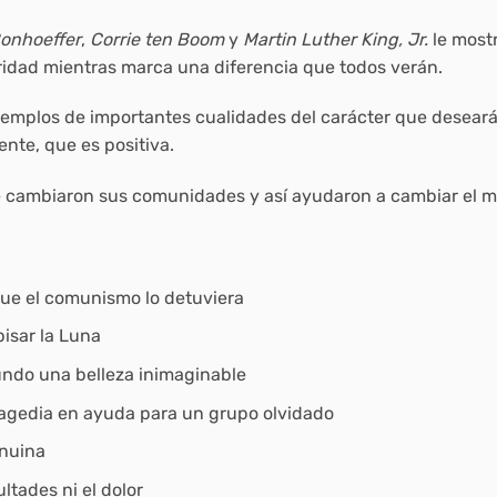
Bonhoeffer
,
Corrie ten Boom
y
Martin Luther King, Jr.
le most
gridad mientras marca una diferencia que todos verán.
jemplos de importantes cualidades del carácter que deseará 
nte, que es positiva.
ue cambiaron sus comunidades y así ayudaron a cambiar el 
que el comunismo lo detuviera
pisar la Luna
mundo una belleza inimaginable
 tragedia en ayuda para un grupo olvidado
enuina
ultades ni el dolor