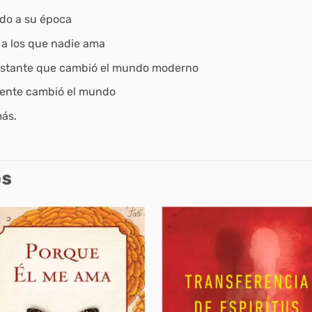
ado a su época
a los que nadie ama
testante que cambió el mundo moderno
mente cambió el mundo
más.
OS