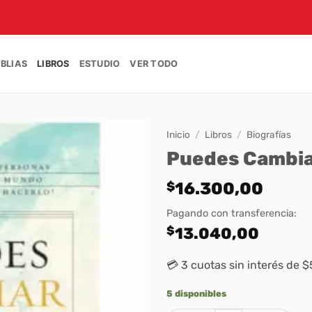
IBLIAS
LIBROS
ESTUDIO
VER TODO
Inicio
/
Libros
/
Biografías
Puedes Cambia
$
16.300,00
Pagando con transferencia:
$
13.040,00
💳 3 cuotas sin interés de 
5 disponibles