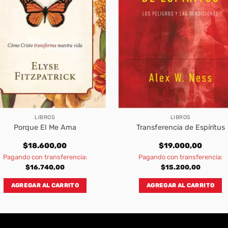
LIBROS
LIBROS
Porque El Me Ama
Transferencia de Espíritus
$
18.600,00
$
19.000,00
Pagando con transferencia:
Pagando con transferencia:
$
16.740,00
$
15.200,00
AGREGAR AL CARRITO
AGREGAR AL CARRITO