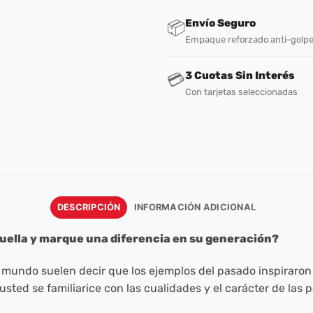
Envío Seguro
📦
Empaque reforzado anti-golp
3 Cuotas Sin Interés
💳
Con tarjetas seleccionadas
DESCRIPCIÓN
INFORMACIÓN ADICIONAL
huella y marque una diferencia en su generación?
mundo suelen decir que los ejemplos del pasado inspiraron
sted se familiarice con las cualidades y el carácter de las