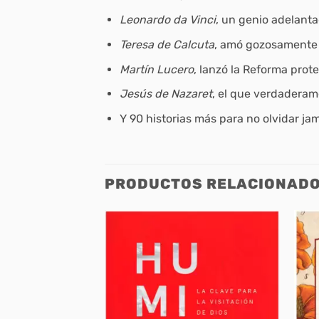
Leonardo da Vinci
, un genio adelant
Teresa de Calcuta
, amó gozosamente 
Martín Lucero
, lanzó la Reforma pro
Jesús de Nazaret
, el que verdadera
Y 90 historias más para no olvidar ja
PRODUCTOS RELACIONAD