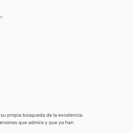
es
 su propia búsqueda de la excelencia.
 personas que admira y que ya han