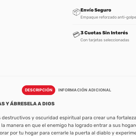
Envío Seguro
📦
Empaque reforzado anti-golp
3 Cuotas Sin Interés
💳
Con tarjetas seleccionadas
DESCRIPCIÓN
INFORMACIÓN ADICIONAL
AS Y ÁBRESELA A DIOS
destructivos y oscuridad espiritual para crear una fortaleza
la manera en que el enemigo ha logrado entrar a sus hogares
orar por tu hogar para cerrarle la puerta al diablo y experim