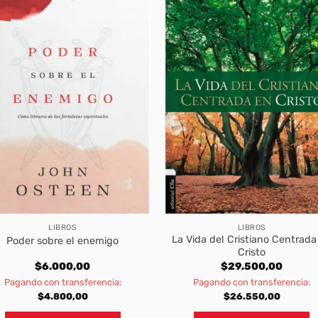
LIBROS
LIBROS
La Vida del Cristiano Centrada
Poder sobre el enemigo
Cristo
$
6.000,00
$
29.500,00
Pagando con transferencia:
Pagando con transferencia:
$
4.800,00
$
26.550,00