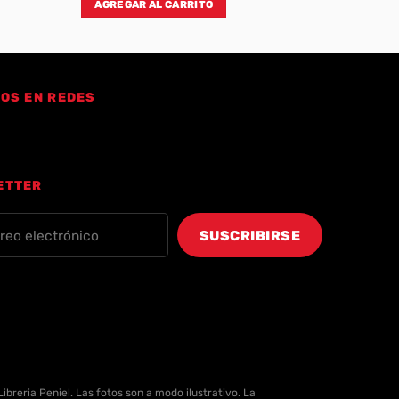
AGREGAR AL CARRITO
OS EN REDES
ETTER
ibreria Peniel. Las fotos son a modo ilustrativo. La