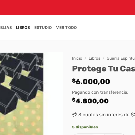
IBLIAS
LIBROS
ESTUDIO
VER TODO
Inicio
/
Libros
/
Guerra Espiritu
Protege Tu Cas
$
6.000,00
Pagando con transferencia:
$
4.800,00
💳 3 cuotas sin interés de 
5 disponibles