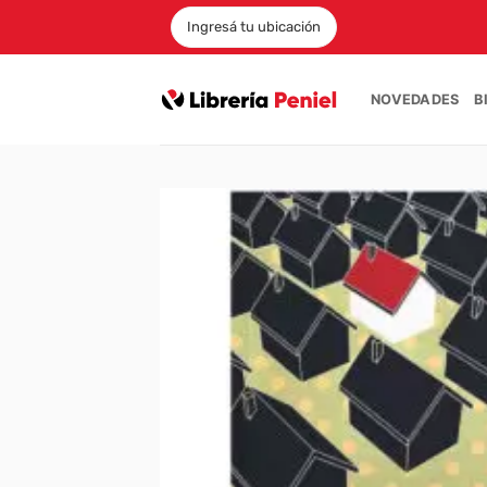
Saltar
Ingresá tu ubicación
al
contenido
NOVEDADES
B