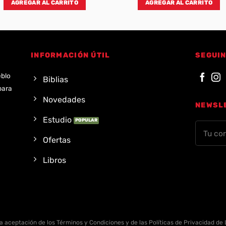
AGREGAR AL CARRITO
AGREGAR AL CARRITO
INFORMACIÓN ÚTIL
SEGUIN
eblo
Biblias
para
Novedades
NEWSL
Estudio
Ofertas
Libros
la aceptación de los Términos y Condiciones y de las Políticas de Privacidad de L