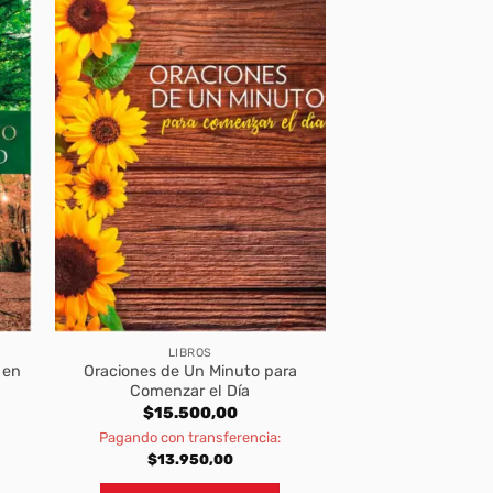
LIBROS
 en
Oraciones de Un Minuto para
Comenzar el Día
$
15.500,00
Pagando con transferencia:
$
13.950,00