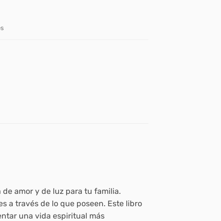
es
 de amor y de luz para tu familia.
 a través de lo que poseen. Este libro
entar una vida espiritual más