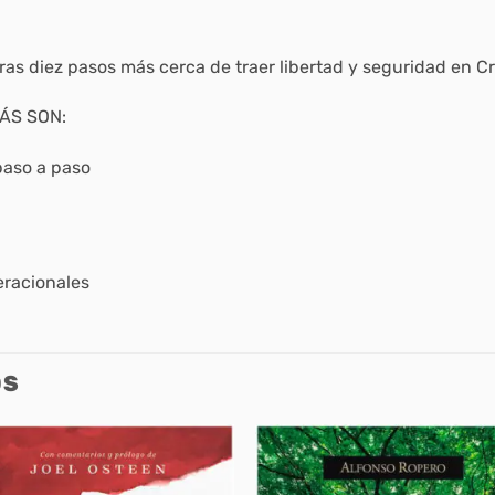
as diez pasos más cerca de traer libertad y seguridad en Cris
ÁS SON:
paso a paso
eracionales
OS